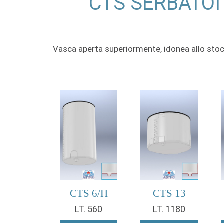
CTS SERBATOI
Vasca aperta superiormente, idonea allo stocca
CTS 6/H
CTS 13
LT. 560
LT. 1180