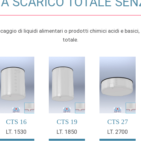
 A SCARICO TOTALE SE
ggio di liquidi alimentari o prodotti chimici acidi e basici
totale.
CTS 16
CTS 19
CTS 27
LT. 1530
LT. 1850
LT. 2700