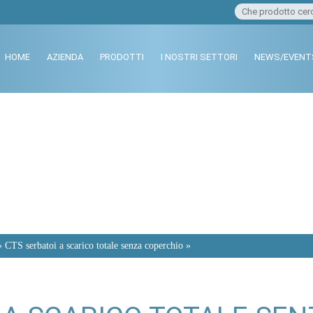
HOME
AZIENDA
PRODOTTI
I NOSTRI SETTORI
NEWS/EVENT
 » CTS serbatoi a scarico totale senza coperchio »