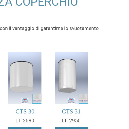
NZA COPERCHIO
, con il vantaggio di garantirne lo svuotamento
CTS 30
CTS 31
LT. 2680
LT. 2950