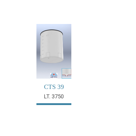
CTS 39
LT. 3750