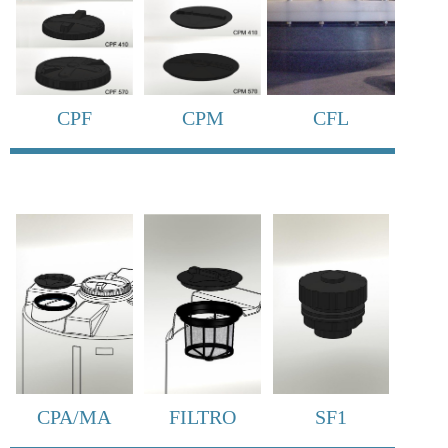
CPF
CPM
CFL
CPA/MA
FILTRO
SF1